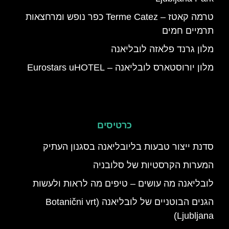
טרמה קאטז – Terme Catez כפר נופש ומרחצאות
תרמיים חמים
מלון גרנד פלאזה לובליאנה
מלון יורוסטארס לובליאנה – Eurostars uHOTEL
כרטיסים
סדנת ייצור טבעות בליובליאנה בסגנון העתיק
המערות הקרסטיות של סלובניה
לובליאנה מה עושים – טיפים מה לראות ולעשות
הגנים הבוטניים של לובליאנה (Botanični vrt
Ljubljana)