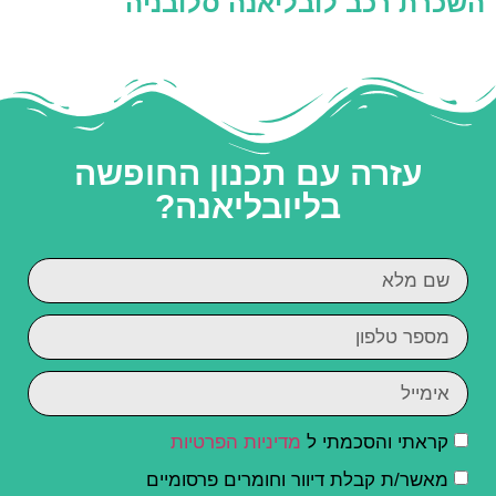
השכרת רכב לובליאנה סלובניה
עזרה עם תכנון החופשה
בליובליאנה?
קראתי והסכמתי ל
מדיניות הפרטיות
מאשר/ת קבלת דיוור וחומרים פרסומיים