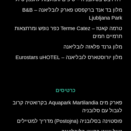
מלון בד אנד ברקפסט פארק לובליאנה – B&B
Ljubljana Park
טרמה קאטז – Terme Catez כפר נופש ומרחצאות
תרמיים חמים
מלון גרנד פלאזה לובליאנה
מלון יורוסטארס לובליאנה – Eurostars uHOTEL
כרטיסים
פארק מים Aquapark Martilandia בקרואטיה קרוב
לגבול עם סלובניה
פוסטוינה בסלובניה (Postojna) מדריך למטיילים