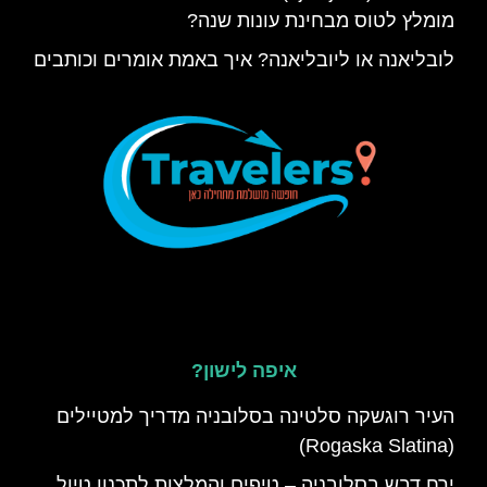
מומלץ לטוס מבחינת עונות שנה?
לובליאנה או ליובליאנה? איך באמת אומרים וכותבים
איפה לישון?
העיר רוגשקה סלטינה בסלובניה מדריך למטיילים
(Rogaska Slatina)
ירח דבש בסלובניה – טיפים והמלצות לתכנון טיול