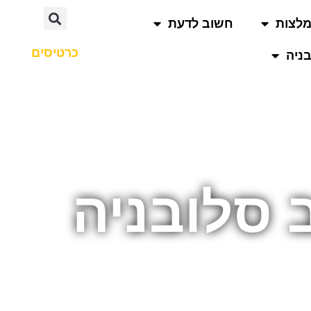
לצות
חשוב לדעת
כרטיסים
ניה
ב סלובניה