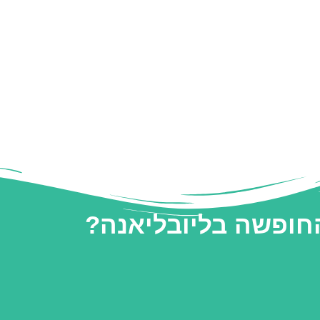
החופשה בליובליאנה?