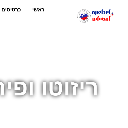
ראשי
כרטיסים
ריזוטו ופי