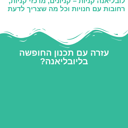
לובליאנה קניות – קניונים, מרכזי קניות,
רחובות עם חנויות וכל מה שצריך לדעת
עזרה עם תכנון החופשה
בליובליאנה?