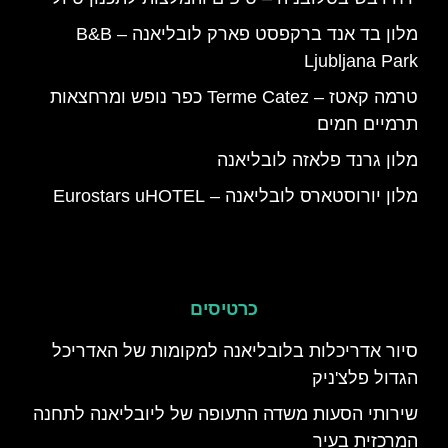
מלון בד אנד ברקפסט פארק לובליאנה – B&B
Ljubljana Park
טרמה קאטז – Terme Catez כפר נופש ומרחצאות
תרמיים חמים
מלון גרנד פלאזה לובליאנה
מלון יורוסטארס לובליאנה – Eurostars uHOTEL
כרטיסים
סיור אדריכלות בלובליאנה למקומות של האדריכל
הגדול פלצ'ניק
שירותי הסעות משדה התעופה של ליובליאנה לתחנה
המרכזית בעיר