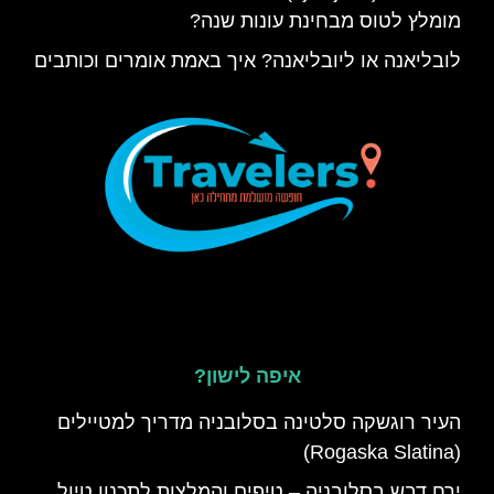
מומלץ לטוס מבחינת עונות שנה?
לובליאנה או ליובליאנה? איך באמת אומרים וכותבים
איפה לישון?
העיר רוגשקה סלטינה בסלובניה מדריך למטיילים
(Rogaska Slatina)
ירח דבש בסלובניה – טיפים והמלצות לתכנון טיול