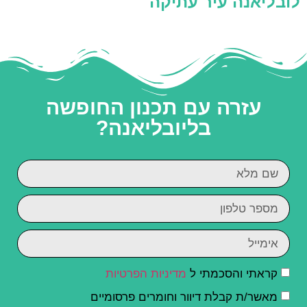
לובליאנה עיר עתיקה
עזרה עם תכנון החופשה
בליובליאנה?
קראתי והסכמתי ל
מדיניות הפרטיות
מאשר/ת קבלת דיוור וחומרים פרסומיים