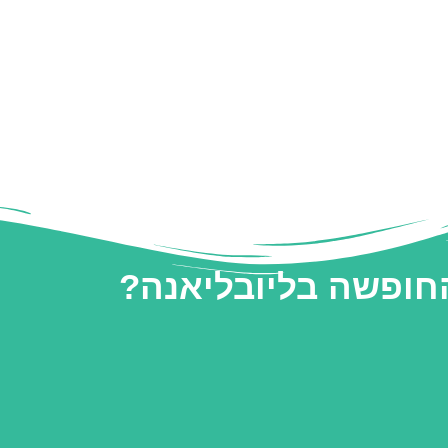
החופשה בליובליאנה?