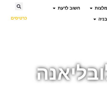
לצות
חשוב לדעת
כרטיסים
ניה
ובליאנה