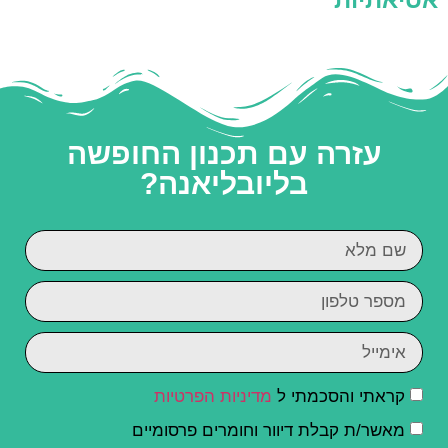
עזרה עם תכנון החופשה
בליובליאנה?
קראתי והסכמתי ל
מדיניות הפרטיות
מאשר/ת קבלת דיוור וחומרים פרסומיים