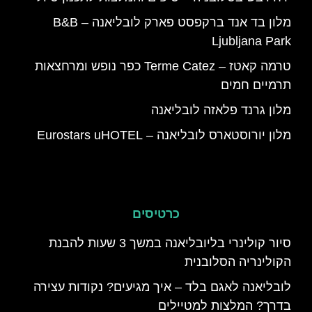
מלון בד אנד ברקפסט פארק לובליאנה – B&B
Ljubljana Park
טרמה קאטז – Terme Catez כפר נופש ומרחצאות
תרמיים חמים
מלון גרנד פלאזה לובליאנה
מלון יורוסטארס לובליאנה – Eurostars uHOTEL
כרטיסים
סיור קולינרי בליובליאנה במשך 3 שעות להבנת
הקולינריה הסלובנית
לובליאנה לאגם בלד – איך מגיעים? נקודות עצירה
בדרך? המלצות למטיילים