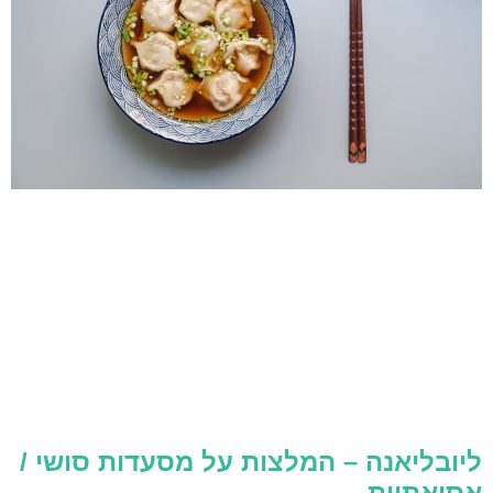
ליובליאנה – המלצות על מסעדות סושי /
אסיאתיות