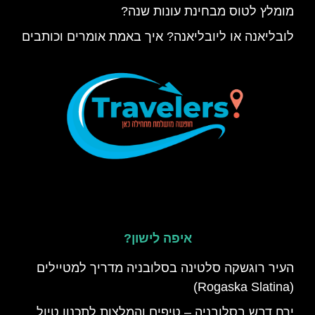
מומלץ לטוס מבחינת עונות שנה?
לובליאנה או ליובליאנה? איך באמת אומרים וכותבים
איפה לישון?
העיר רוגשקה סלטינה בסלובניה מדריך למטיילים
(Rogaska Slatina)
ירח דבש בסלובניה – טיפים והמלצות לתכנון טיול