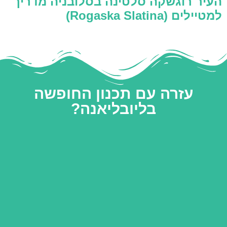
העיר רוגשקה סלטינה בסלובניה מדריך
למטיילים (Rogaska Slatina)
עזרה עם תכנון החופשה
בליובליאנה?