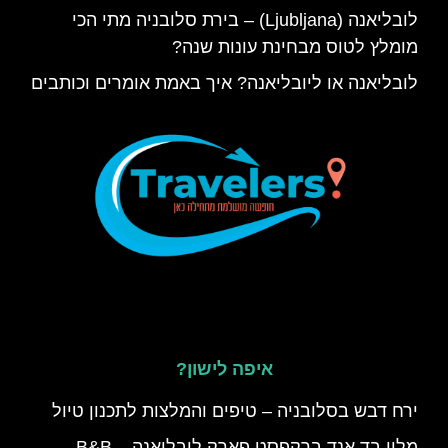
לובליאנה (Ljubljana) – בירת סלובניה מתי הכי
מומלץ לטוס מבחינת עונות שנה?
לובליאנה או ליובליאנה? איך באמת אומרים וכותבים
איפה לישון?
ירח דבש בסלובניה – טיפים והמלצות לתכנון טיול
מלון בד אנד ברקפסט פארק לובליאנה – B&B