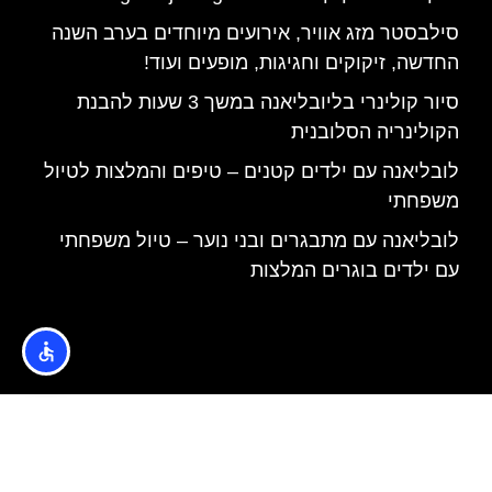
סילבסטר מזג אוויר, אירועים מיוחדים בערב השנה
החדשה, זיקוקים וחגיגות, מופעים ועוד!
סיור קולינרי בליובליאנה במשך 3 שעות להבנת
הקולינריה הסלובנית
לובליאנה עם ילדים קטנים – טיפים והמלצות לטיול
משפחתי
לובליאנה עם מתבגרים ובני נוער – טיול משפחתי
עם ילדים בוגרים המלצות
האתר הינו אתר המלצות מטיילים © כל הזכויות שמורות לסוכנות
TRAVELERS.CO.IL