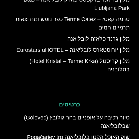
Ljubljana Park
טרמה קאטז – Terme Catez כפר נופש ומרחצאות
תרמיים חמים
מלון גרנד פלאזה לובליאנה
מלון יורוסטארס לובליאנה – Eurostars uHOTEL
מלון קריסטל (Hotel Kristal – Terme Krka)
בסלובניה
כרטיסים
סיור רכיבה על אופניים בהר גולובץ (Golovec)
שבלובליאנה
שוק האוכל הקטן בלובליאנה Pogačarjev trg