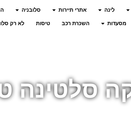
לינה
אתרי תיירות
סלובניה
המ
מסעדות
השכרת רכב
טיסות
לא רק סלוב
ה סלטינה טי