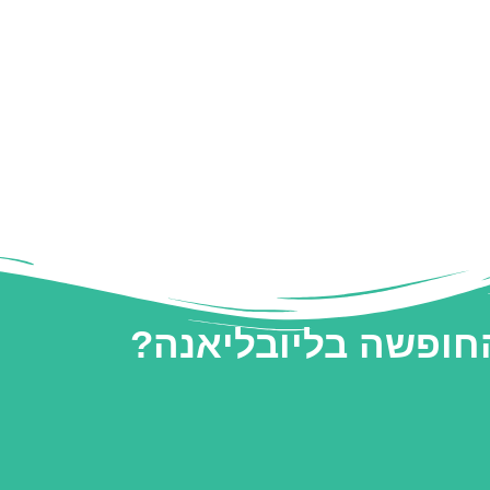
החופשה בליובליאנה?