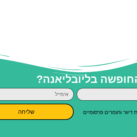
החופשה בליובליאנה?
שליחה
יוור וחומרים פרסומיים