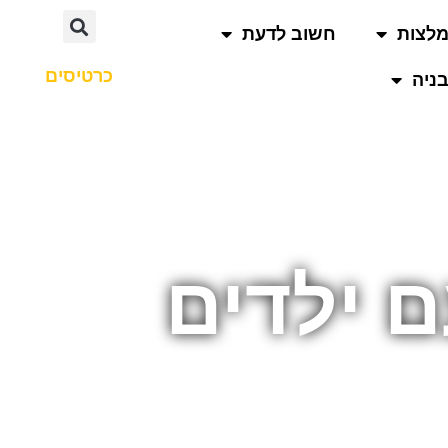
לצות
חשוב לדעת
כרטיסים
ניה
 ילדים