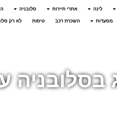
לינה
אתרי תיירות
סלובניה
המ
מסעדות
השכרת רכב
טיסות
לא רק סלוב
 בסלובניה עם