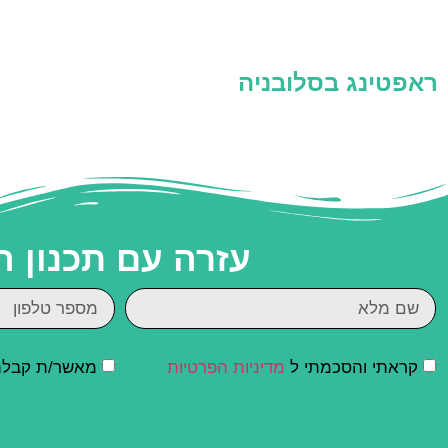
ראפטינג בסלובניה
עזרה עם תכנון 
קראתי והסכמתי ל
מדיניות הפרטיות
מאשר/ת קבלת ד