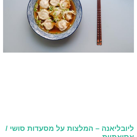
ליובליאנה – המלצות על מסעדות סושי /
אסיאתיות