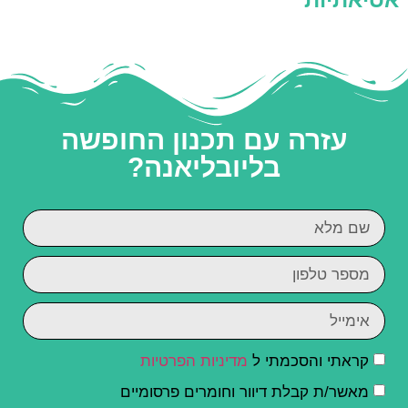
עזרה עם תכנון החופשה
בליובליאנה?
קראתי והסכמתי ל
מדיניות הפרטיות
מאשר/ת קבלת דיוור וחומרים פרסומיים