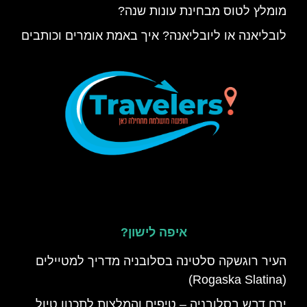
מומלץ לטוס מבחינת עונות שנה?
לובליאנה או ליובליאנה? איך באמת אומרים וכותבים
איפה לישון?
העיר רוגשקה סלטינה בסלובניה מדריך למטיילים
(Rogaska Slatina)
ירח דבש בסלובניה – טיפים והמלצות לתכנון טיול