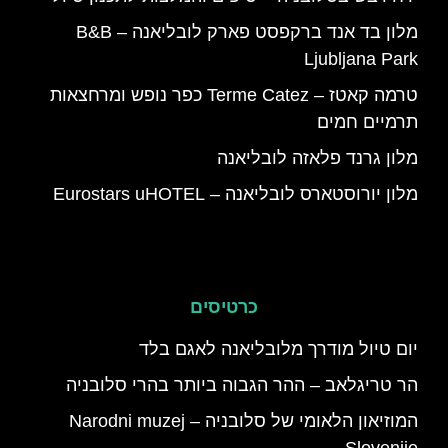
מלון בד אנד ברקפסט פארק לובליאנה – B&B
Ljubljana Park
טרמה קאטז – Terme Catez כפר נופש ומרחצאות
תרמיים חמים
מלון גרנד פלאזה לובליאנה
מלון יורוסטארס לובליאנה – Eurostars uHOTEL
כרטיסים
יום טיול מודרך מלובליאנה לאגם בלד
הר טריגלאב – ההר הגבוה ביותר בהרי סלובניה
המוזיאון הלאומי של סלובניה – Narodni muzej
Slovenije