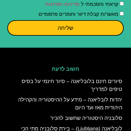
קראתי והסכמתי ל
מדיניות הפרטיות
מאשר/ת קבלת דיוור וחומרים פרסומיים
שליחה
חשוב לדעת
סיורים חינם בלובליאנה – סיור חינמי על בסיס
טיפים למדריך
יהדות לובליאנה – מידע על ההיסטוריה והקהילה
היהודית מאז ועד היום
סלובניה היסטוריה שחשוב להכיר
לובליאנה (Ljubljana) – בירת סלובניה מתי הכי