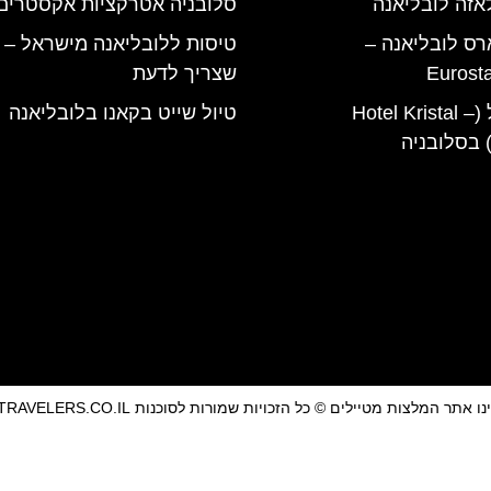
אזה לובליאנה
סלובניה אטרקציות אקסטרים
רס לובליאנה –
טיסות ללובליאנה מישראל – 
Eurost
שצריך לדעת
מלון קריסטל (Hotel Kristal –
טיול שייט בקאנו בלובליאנה
אתר המלצות מטיילים © כל הזכויות שמורות לסוכנות TRAVELERS.CO.IL
מדיניות פרטיות