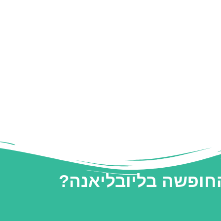
החופשה בליובליאנה?