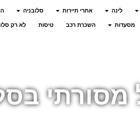
לינה
אתרי תיירות
סלובניה
המ
מסעדות
השכרת רכב
טיסות
לא רק סלוב
מסורתי בסל