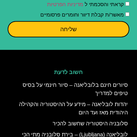
קראתי והסכמתי ל
מדיניות הפרטיות
מאשר/ת קבלת דיוור וחומרים פרסומיים
שליחה
חשוב לדעת
סיורים חינם בלובליאנה – סיור חינמי על בסיס
טיפים למדריך
יהדות לובליאנה – מידע על ההיסטוריה והקהילה
היהודית מאז ועד היום
סלובניה היסטוריה שחשוב להכיר
לובליאנה (Ljubljana) – בירת סלובניה מתי הכי