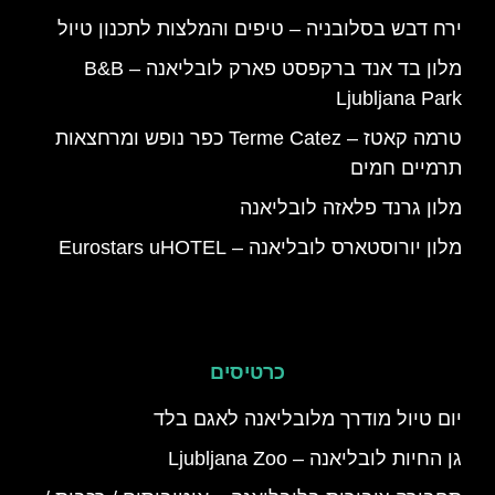
ירח דבש בסלובניה – טיפים והמלצות לתכנון טיול
מלון בד אנד ברקפסט פארק לובליאנה – B&B
Ljubljana Park
טרמה קאטז – Terme Catez כפר נופש ומרחצאות
תרמיים חמים
מלון גרנד פלאזה לובליאנה
מלון יורוסטארס לובליאנה – Eurostars uHOTEL
כרטיסים
יום טיול מודרך מלובליאנה לאגם בלד
גן החיות לובליאנה – Ljubljana Zoo