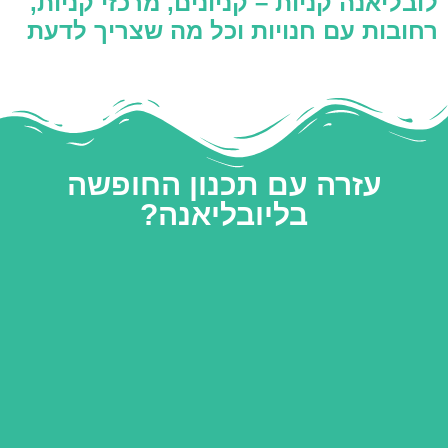
לובליאנה קניות – קניונים, מרכזי קניות,
רחובות עם חנויות וכל מה שצריך לדעת
עזרה עם תכנון החופשה
בליובליאנה?