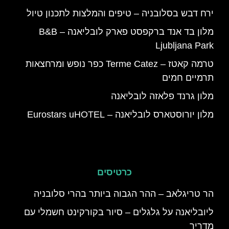
ירח דבש בסלובניה – טיפים והמלצות לתכנון טיול
מלון בד אנד ברקפסט פארק לובליאנה – B&B
Ljubljana Park
טרמה קאטז – Terme Catez כפר נופש ומרחצאות
תרמיים חמים
מלון גרנד פלאזה לובליאנה
מלון יורוסטארס לובליאנה – Eurostars uHOTEL
כרטיסים
הר טריגלאב – ההר הגבוה ביותר בהרי סלובניה
ליובליאנה על גלגלים – סיור בקורקינט חשמלי עם
מדריך