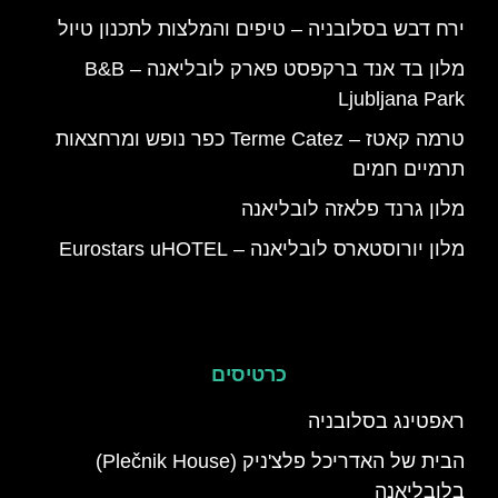
ירח דבש בסלובניה – טיפים והמלצות לתכנון טיול
מלון בד אנד ברקפסט פארק לובליאנה – B&B
Ljubljana Park
טרמה קאטז – Terme Catez כפר נופש ומרחצאות
תרמיים חמים
מלון גרנד פלאזה לובליאנה
מלון יורוסטארס לובליאנה – Eurostars uHOTEL
כרטיסים
ראפטינג בסלובניה
הבית של האדריכל פלצ'ניק (Plečnik House)
בלובליאנה