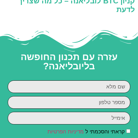
קניון BTC לובליאנה – כל מה שצריך
לדעת
עזרה עם תכנון החופשה
בליובליאנה?
קראתי והסכמתי ל
מדיניות הפרטיות