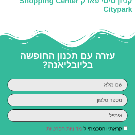
קניון סיטי פארק Shopping Center
Citypark
עזרה עם תכנון החופשה
בליובליאנה?
קראתי והסכמתי ל
מדיניות הפרטיות