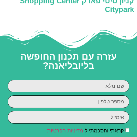
קניון סיטי פארק Shopping Center
Citypark
עזרה עם תכנון החופשה
בליובליאנה?
קראתי והסכמתי ל
מדיניות הפרטיות