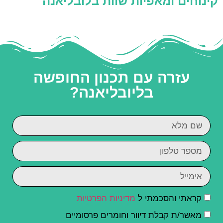
קינוחים ומאפיות שוות בלובליאנה
עזרה עם תכנון החופשה
בליובליאנה?
קראתי והסכמתי ל
מדיניות הפרטיות
מאשר/ת קבלת דיוור וחומרים פרסומיים