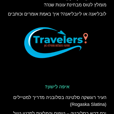
מומלץ לטוס מבחינת עונות שנה?
לובליאנה או ליובליאנה? איך באמת אומרים וכותבים
איפה לישון?
העיר רוגשקה סלטינה בסלובניה מדריך למטיילים
(Rogaska Slatina)
ירח דבש בסלובניה – טיפים והמלצות לתכנון טיול