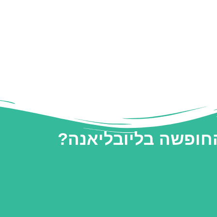
החופשה בליובליאנה?