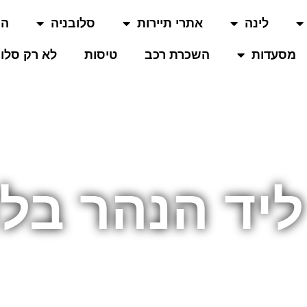
לינה
אתרי תיירות
סלובניה
המ
מסעדות
השכרת רכב
טיסות
לא רק סלוב
ליד הנהר בל