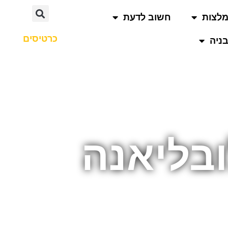
לצות
חשוב לדעת
כרטיסים
ניה
ובליאנה