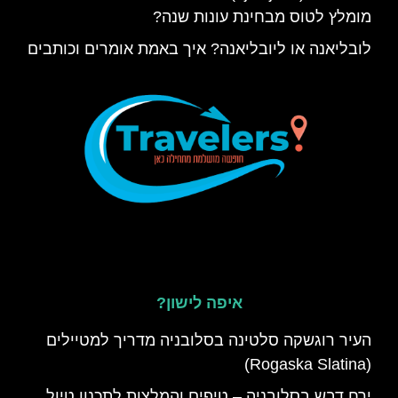
מומלץ לטוס מבחינת עונות שנה?
לובליאנה או ליובליאנה? איך באמת אומרים וכותבים
איפה לישון?
העיר רוגשקה סלטינה בסלובניה מדריך למטיילים
(Rogaska Slatina)
ירח דבש בסלובניה – טיפים והמלצות לתכנון טיול