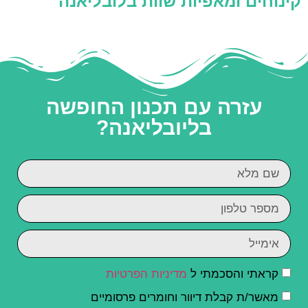
קינוחים ומאפיות שוות בלובליאנה
עזרה עם תכנון החופשה
בליובליאנה?
קראתי והסכמתי ל
מדיניות הפרטיות
מאשר/ת קבלת דיוור וחומרים פרסומיים