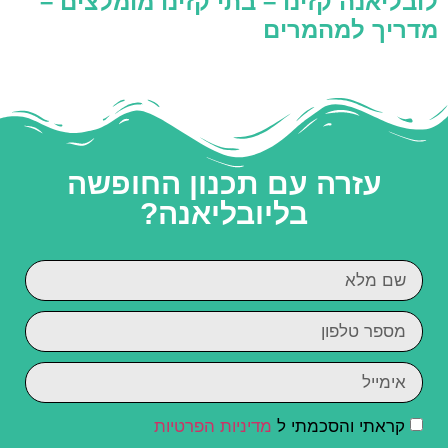
לובליאנה קזינו – בתי קזינו מומלצים –
מדריך למהמרים
עזרה עם תכנון החופשה
בליובליאנה?
קראתי והסכמתי ל
מדיניות הפרטיות