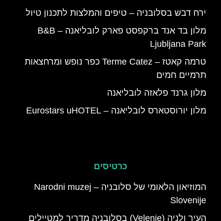
ירח דבש בסלובניה – טיפים והמלצות לתכנון טיול
מלון בד אנד ברקפסט פארק לובליאנה – B&B
Ljubljana Park
טרמה קאטז – Terme Catez כפר נופש ומרחצאות
תרמיים חמים
מלון גרנד פלאזה לובליאנה
מלון יורוסטארס לובליאנה – Eurostars uHOTEL
כרטיסים
המוזיאון הלאומי של סלובניה – Narodni muzej
Slovenije
העיר ולניה (Velenje) בסלובניה מדריך למטיילים