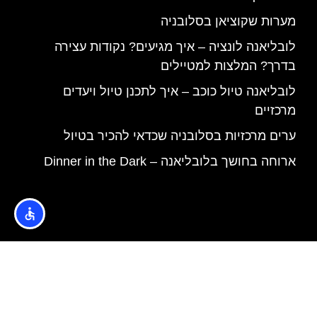
מערות שקוציאן בסלובניה
לובליאנה לונציה – איך מגיעים? נקודות עצירה
בדרך? המלצות למטיילים
לובליאנה טיול כוכב – איך לתכנן טיול ויעדים
מרכזיים
ערים מרכזיות בסלובניה שכדאי להכיר בטיול
ארוחה בחושך בלובליאנה – Dinner in the Dark
האתר הינו אתר המלצות מטיילים © כל הזכויות שמורות לסוכנות
TRAVELERS.CO.IL
מדיניות פרטיות