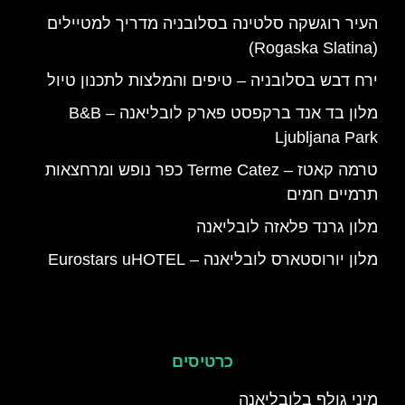
העיר רוגשקה סלטינה בסלובניה מדריך למטיילים
(Rogaska Slatina)
ירח דבש בסלובניה – טיפים והמלצות לתכנון טיול
מלון בד אנד ברקפסט פארק לובליאנה – B&B
Ljubljana Park
טרמה קאטז – Terme Catez כפר נופש ומרחצאות
תרמיים חמים
מלון גרנד פלאזה לובליאנה
מלון יורוסטארס לובליאנה – Eurostars uHOTEL
כרטיסים
מיני גולף בלובליאנה