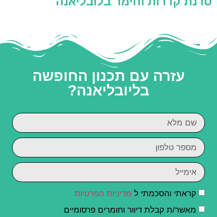
סדנת קדרות וחימר בלובליאנה
עזרה עם תכנון החופשה
בליובליאנה?
קראתי והסכמתי ל
מדיניות הפרטיות
מאשר/ת קבלת דיוור וחומרים פרסומיים