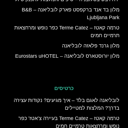
מלון בד אנד ברקפסט פארק לובליאנה – B&B
Ljubljana Park
טרמה קאטז – Terme Catez כפר נופש ומרחצאות
תרמיים חמים
מלון גרנד פלאזה לובליאנה
מלון יורוסטארס לובליאנה – Eurostars uHOTEL
כרטיסים
לובליאנה לאגם בלד – איך מגיעים? נקודות עצירה
בדרך? המלצות למטיילים
טרמה קאטז – Terme Catez בעיירה צ’אטז’ כפר
נופש ומרחצאות טרמיים חמים