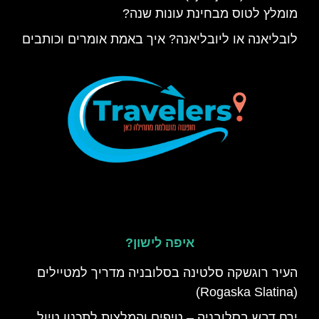
מומלץ לטוס מבחינת עונות שנה?
לובליאנה או ליובליאנה? איך באמת אומרים וכותבים
איפה לישון?
העיר רוגשקה סלטינה בסלובניה מדריך למטיילים
(Rogaska Slatina)
ירח דבש בסלובניה – טיפים והמלצות לתכנון טיול