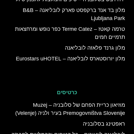
מלון בד אנד ברקפסט פארק לובליאנה – B&B
Ljubljana Park
טרמה קאטז – Terme Catez כפר נופש ומרחצאות
תרמיים חמים
מלון גרנד פלאזה לובליאנה
מלון יורוסטארס לובליאנה – Eurostars uHOTEL
כרטיסים
מוזיאון כריית הפחם של סלובניה – Muzej
Premogovništva Slovenije בעיר ולניה (Velenje)
ראפטינג בסלובניה