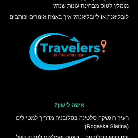
מומלץ לטוס מבחינת עונות שנה?
לובליאנה או ליובליאנה? איך באמת אומרים וכותבים
איפה לישון?
העיר רוגשקה סלטינה בסלובניה מדריך למטיילים
(Rogaska Slatina)
ירח דבש בסלובניה – טיפים והמלצות לתכנון טיול