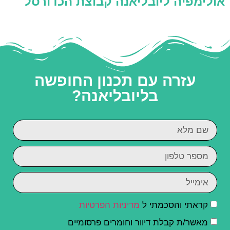
אולימפיה ליובליאנה קבוצת הכדורסל
עזרה עם תכנון החופשה
בליובליאנה?
קראתי והסכמתי ל
מדיניות הפרטיות
מאשר/ת קבלת דיוור וחומרים פרסומיים