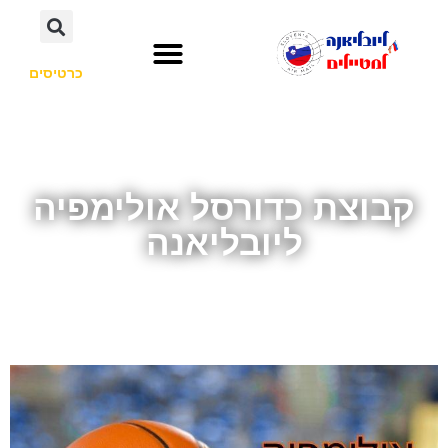
כרטיסים
השכרת רכב
חשוב לדעת
אתרי תיירות
לא רק סלובניה
קבוצת כדורסל אולימפיה
ליובליאנה