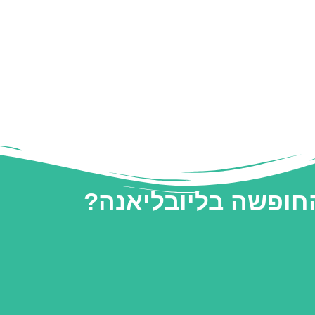
החופשה בליובליאנה?