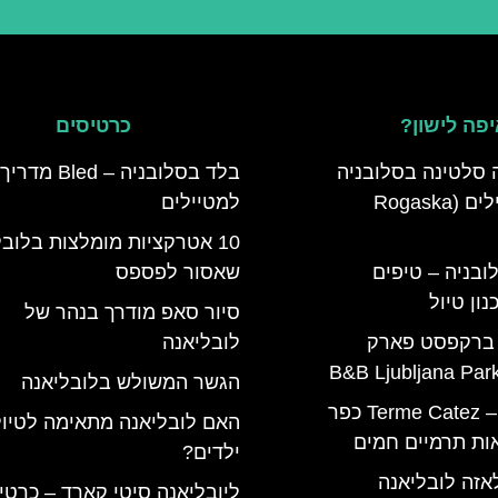
פה לישון?
כרטיסים
 סלטינה בסלובניה
בלד בסלובניה – Bled מדריך
מדריך למטיילים (Rogaska
למטיילים
10 אטרקציות מומלצות בלוב
ובניה – טיפים
שאסור לפספס
ון טיול
סיור סאפ מודרך בנהר של
 ברקפסט פארק
לובליאנה
הגשר המשולש בלובליאנה
טרמה קאטז – Terme Catez כפר
האם לובליאנה מתאימה לטיול
ות תרמיים חמים
ילדים?
אזה לובליאנה
ליובליאנה סיטי קארד – כרטי