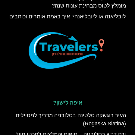
מומלץ לטוס מבחינת עונות שנה?
לובליאנה או ליובליאנה? איך באמת אומרים וכותבים
איפה לישון?
העיר רוגשקה סלטינה בסלובניה מדריך למטיילים
(Rogaska Slatina)
ירח דבש בסלובניה – טיפים והמלצות לתכנון טיול