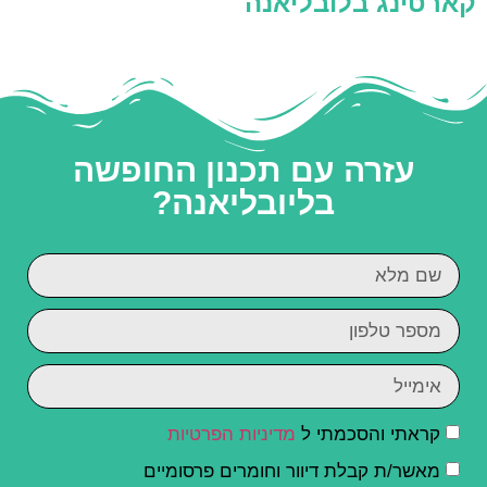
קארטינג בלובליאנה
עזרה עם תכנון החופשה
בליובליאנה?
קראתי והסכמתי ל
מדיניות הפרטיות
מאשר/ת קבלת דיוור וחומרים פרסומיים