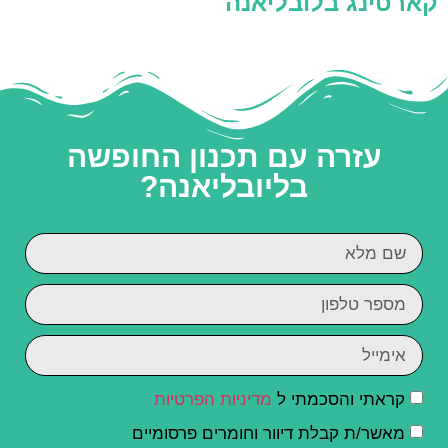
קארטינג בלובליאנה
עזרה עם תכנון החופשה
בליובליאנה?
קראתי והסכמתי ל
מדיניות הפרטיות
מאשר/ת קבלת דיוור וחומרים פרסומיים