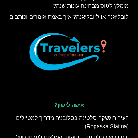
מומלץ לטוס מבחינת עונות שנה?
לובליאנה או ליובליאנה? איך באמת אומרים וכותבים
איפה לישון?
העיר רוגשקה סלטינה בסלובניה מדריך למטיילים
(Rogaska Slatina)
ירח דבש בסלובניה – טיפים והמלצות לתכנון טיול