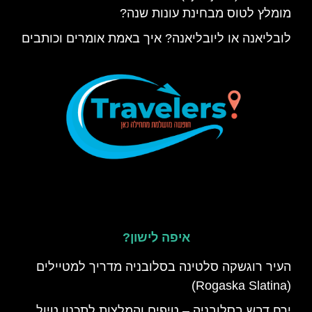
מומלץ לטוס מבחינת עונות שנה?
לובליאנה או ליובליאנה? איך באמת אומרים וכותבים
איפה לישון?
העיר רוגשקה סלטינה בסלובניה מדריך למטיילים
(Rogaska Slatina)
ירח דבש בסלובניה – טיפים והמלצות לתכנון טיול