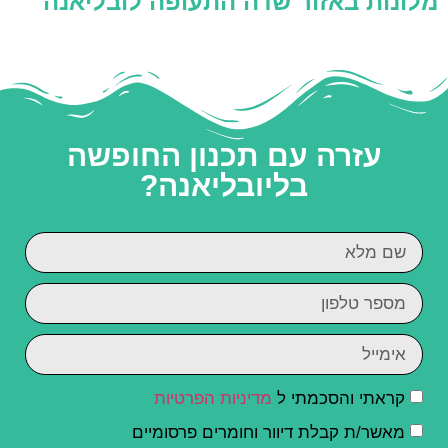
מלונות באזור שדה התעופה לובליאנה
עזרה עם תכנון החופשה
בליובליאנה?
קראתי והסכמתי ל
מדיניות הפרטיות
מאשר/ת קבלת דיוור וחומרים פרסומיים