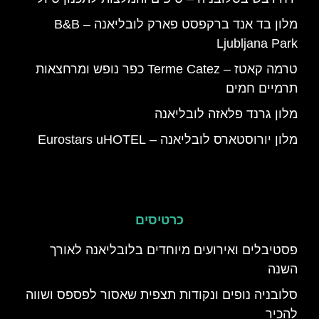
מלון בד אנד ברקפסט פארק לובליאנה – B&B
Ljubljana Park
טרמה קאטז – Terme Catez כפר נופש ומרחצאות
תרמיים חמים
מלון גרנד פלאזה לובליאנה
מלון יורוסטארס לובליאנה – Eurostars uHOTEL
כרטיסים
פסטיבלים ואירועים מיוחדים בלובליאנה לאורך
השנה
סלובניה נופים ונקודות תצפית שאסור לפספס ושווה
להכיר