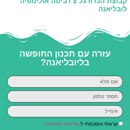
קבוצת הכדורגל צ'דביטה אולימפיה
לובליאנה
עזרה עם תכנון החופשה
בליובליאנה?
קראתי והסכמתי ל
מדיניות הפרטיות