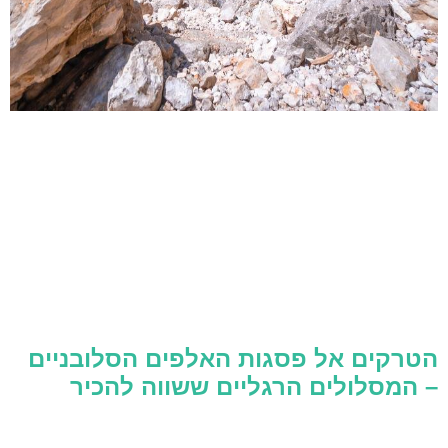
הטרקים אל פסגות האלפים הסלובניים
– המסלולים הרגליים ששווה להכיר