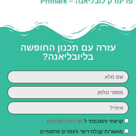
פרימרק לובליאנה – Primark
עזרה עם תכנון החופשה
בליובליאנה?
קראתי והסכמתי ל
מדיניות הפרטיות
מאשר/ת קבלת דיוור וחומרים פרסומיים