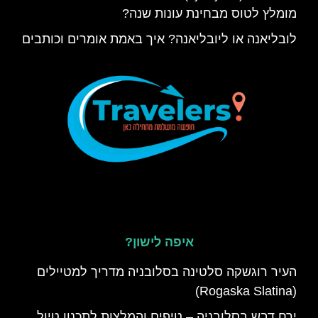
מומלץ לטוס מבחינת עונות שנה?
לובליאנה או ליובליאנה? איך באמת אומרים וכותבים
איפה לישון?
העיר רוגשקה סלטינה בסלובניה מדריך למטיילים
(Rogaska Slatina)
ירח דבש בסלובניה – טיפים והמלצות לתכנון טיול