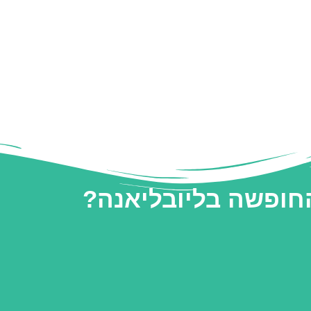
החופשה בליובליאנה?