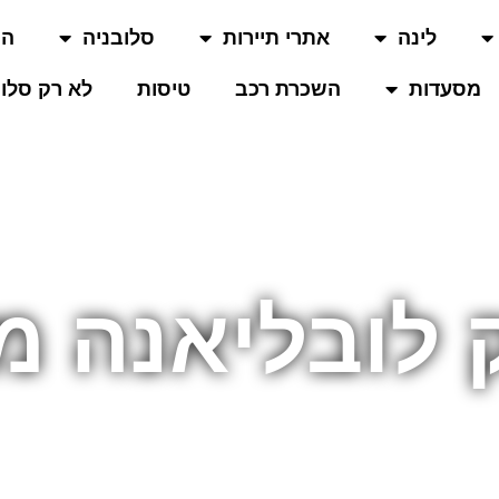
לינה
אתרי תיירות
סלובניה
המ
מסעדות
השכרת רכב
טיסות
לא רק סלוב
 לובליאנה מ