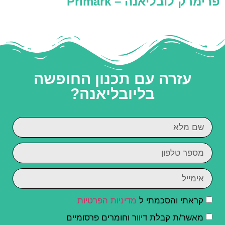
פרימרק לובליאנה – Primark
עזרה עם תכנון החופשה
בליובליאנה?
קראתי והסכמתי ל
מדיניות הפרטיות
מאשר/ת קבלת דיוור וחומרים פרסומיים