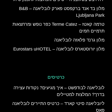
מלון בד אנד ברקפסט פארק לובליאנה – B&B
Ljubljana Park
טרמה קאטז – Terme Catez כפר נופש ומרחצאות
תרמיים חמים
מלון גרנד פלאזה לובליאנה
מלון יורוסטארס לובליאנה – Eurostars uHOTEL
כרטיסים
לובליאנה לבודפשט – איך מגיעים? נקודות עצירה
בדרך? המלצות למטיילים
ליובליאנה סיטי קארד – כרטיס התיירים לובליאנה
פאס