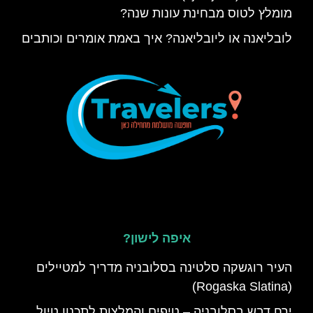
מומלץ לטוס מבחינת עונות שנה?
לובליאנה או ליובליאנה? איך באמת אומרים וכותבים
איפה לישון?
העיר רוגשקה סלטינה בסלובניה מדריך למטיילים
(Rogaska Slatina)
ירח דבש בסלובניה – טיפים והמלצות לתכנון טיול