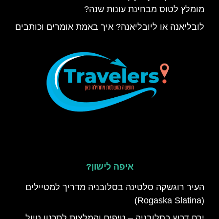
מומלץ לטוס מבחינת עונות שנה?
לובליאנה או ליובליאנה? איך באמת אומרים וכותבים
איפה לישון?
העיר רוגשקה סלטינה בסלובניה מדריך למטיילים
(Rogaska Slatina)
ירח דבש בסלובניה – טיפים והמלצות לתכנון טיול