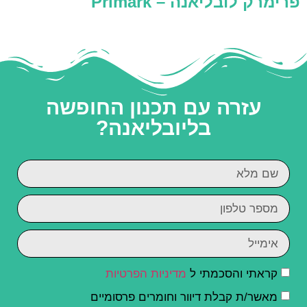
פרימרק לובליאנה – Primark
עזרה עם תכנון החופשה
בליובליאנה?
קראתי והסכמתי ל
מדיניות הפרטיות
מאשר/ת קבלת דיוור וחומרים פרסומיים