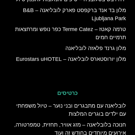
מלון בד אנד ברקפסט פארק לובליאנה – B&B
Ljubljana Park
טרמה קאטז – Terme Catez כפר נופש ומרחצאות
תרמיים חמים
מלון גרנד פלאזה לובליאנה
מלון יורוסטארס לובליאנה – Eurostars uHOTEL
כרטיסים
לובליאנה עם מתבגרים ובני נוער – טיול משפחתי
עם ילדים בוגרים המלצות
חנוכה בלובליאנה – מזג אוויר, תחזית, טמפרטורה,
אירועים מיוחדים בחודש זה ועוד