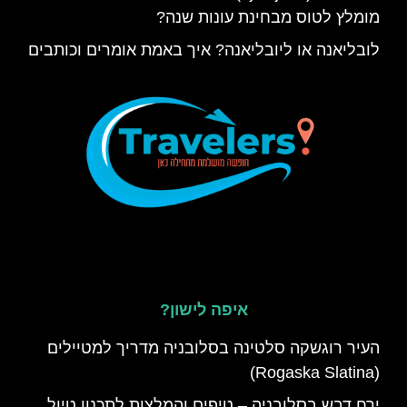
מומלץ לטוס מבחינת עונות שנה?
לובליאנה או ליובליאנה? איך באמת אומרים וכותבים
איפה לישון?
העיר רוגשקה סלטינה בסלובניה מדריך למטיילים
(Rogaska Slatina)
ירח דבש בסלובניה – טיפים והמלצות לתכנון טיול