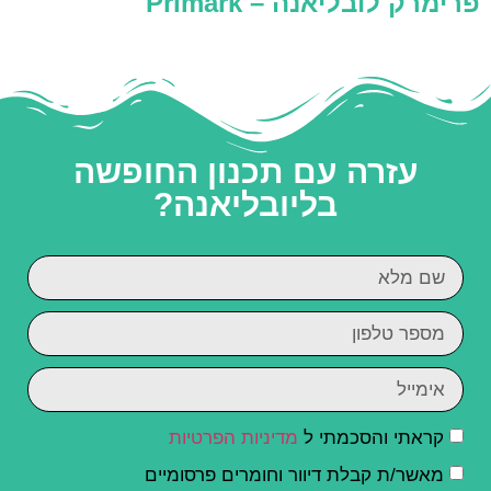
פרימרק לובליאנה – Primark
עזרה עם תכנון החופשה
בליובליאנה?
קראתי והסכמתי ל
מדיניות הפרטיות
מאשר/ת קבלת דיוור וחומרים פרסומיים