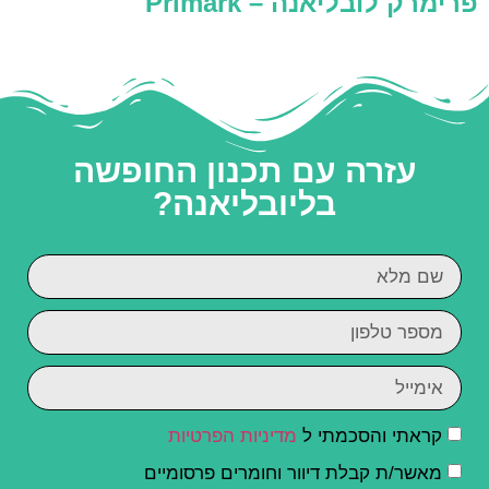
פרימרק לובליאנה – Primark
עזרה עם תכנון החופשה
בליובליאנה?
קראתי והסכמתי ל
מדיניות הפרטיות
מאשר/ת קבלת דיוור וחומרים פרסומיים