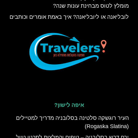
מומלץ לטוס מבחינת עונות שנה?
לובליאנה או ליובליאנה? איך באמת אומרים וכותבים
איפה לישון?
העיר רוגשקה סלטינה בסלובניה מדריך למטיילים
(Rogaska Slatina)
ירח דבש בסלובניה – טיפים והמלצות לתכנון טיול