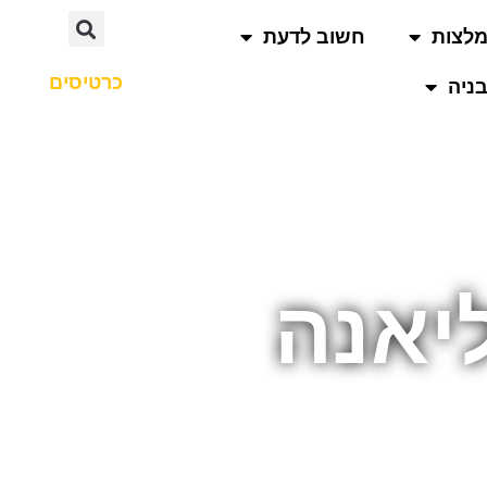
לצות
חשוב לדעת
כרטיסים
ניה
יאנה