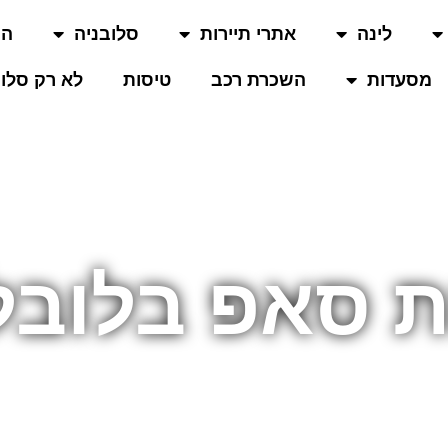
לינה
אתרי תיירות
סלובניה
המ
מסעדות
השכרת רכב
טיסות
לא רק סלוב
ת סאפ בלובל