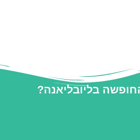
החופשה בליובליאנה?