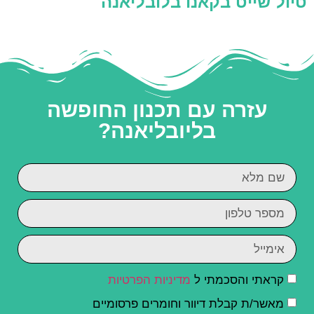
טיול שייט בקאנו בלובליאנה
עזרה עם תכנון החופשה
בליובליאנה?
קראתי והסכמתי ל
מדיניות הפרטיות
מאשר/ת קבלת דיוור וחומרים פרסומיים