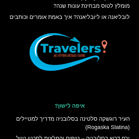
מומלץ לטוס מבחינת עונות שנה?
לובליאנה או ליובליאנה? איך באמת אומרים וכותבים
איפה לישון?
העיר רוגשקה סלטינה בסלובניה מדריך למטיילים
(Rogaska Slatina)
ירח דבש בסלובניה – טיפים והמלצות לתכנון טיול