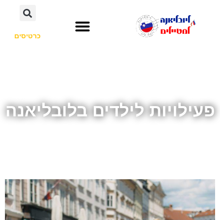
כרטיסים
השכרת רכב
חשוב לדעת
אתרי תיירות
לא רק סלובניה
פעילויות לילדים בלובליאנה