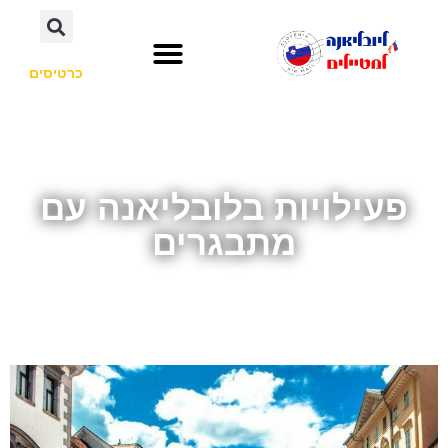
כרטיסים
השכרת רכב
חשוב לדעת
אתרי תיירות
לא רק סלובניה
פעילויות בלובליאנה עם
מתבגרים