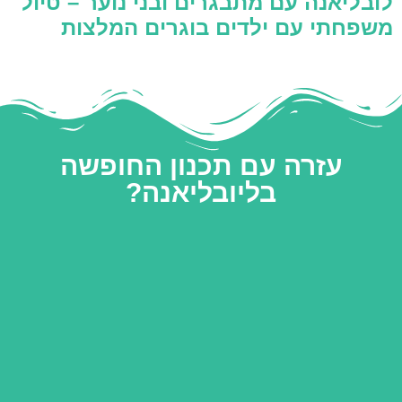
לובליאנה עם מתבגרים ובני נוער – טיול
משפחתי עם ילדים בוגרים המלצות
עזרה עם תכנון החופשה
בליובליאנה?