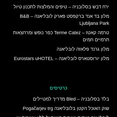
ירח דבש בסלובניה – טיפים והמלצות לתכנון טיול
מלון בד אנד ברקפסט פארק לובליאנה – B&B
Ljubljana Park
טרמה קאטז – Terme Catez כפר נופש ומרחצאות
תרמיים חמים
מלון גרנד פלאזה לובליאנה
מלון יורוסטארס לובליאנה – Eurostars uHOTEL
כרטיסים
בלד בסלובניה – Bled מדריך למטיילים
שוק האוכל הקטן בלובליאנה Pogačarjev trg