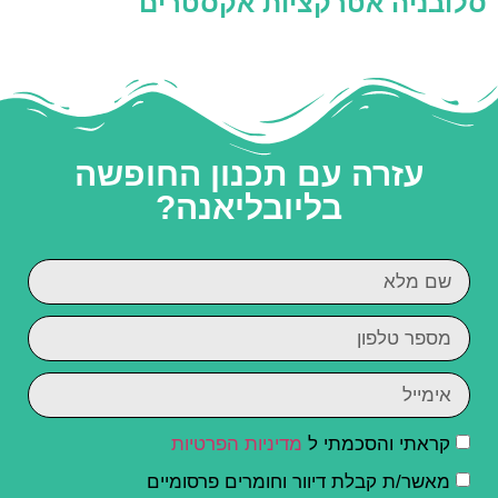
סלובניה אטרקציות אקסטרים
עזרה עם תכנון החופשה
בליובליאנה?
קראתי והסכמתי ל
מדיניות הפרטיות
מאשר/ת קבלת דיוור וחומרים פרסומיים