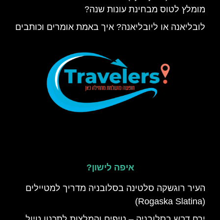
מומלץ לטוס מבחינת עונות שנה?
לובליאנה או ליובליאנה? איך באמת אומרים וכותבים
איפה לישון?
העיר רוגשקה סלטינה בסלובניה מדריך למטיילים
(Rogaska Slatina)
ירח דבש בסלובניה – טיפים והמלצות לתכנון טיול