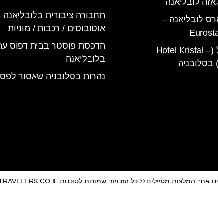
אזה לובליאנה
תחבורה ציבורית בלובליאנה –
רס לובליאנה –
אוטובוסים / רכבות / מוניות
Eurost
הדפסת פוסטר בבית דפוס עת
מלון קריסטל (Hotel Kristal –
בלובליאנה
נהרות בסלובניה שאסור לפס
אתר המלצות מטיילים © כל הזכויות שמורות לסוכנות TRAVELERS.CO.IL
מדיניות פרטיות