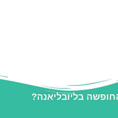
החופשה בליובליאנה?