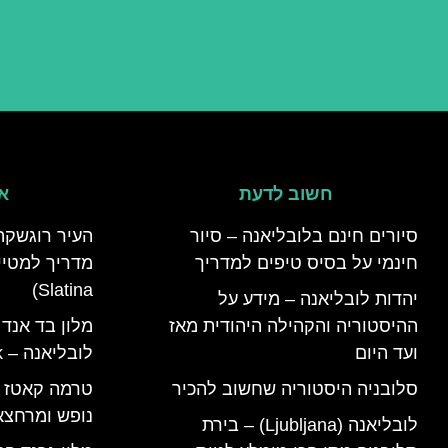
חשוב לדעת
אי
סיורים חינם בלובליאנה – סיור
העיר רוגשקה
חינמי על בסיס טיפים למדריך
Slatina)
יהדות לובליאנה – מידע על
ההיסטוריה והקהילה היהודית מאז
מלון בד אנד
ועד היום
לובליאנה – B&B Ljubljana Park
סלובניה היסטוריה שחשוב להכיר
נופש ומרחצא
לובליאנה (Ljubljana) – בירת