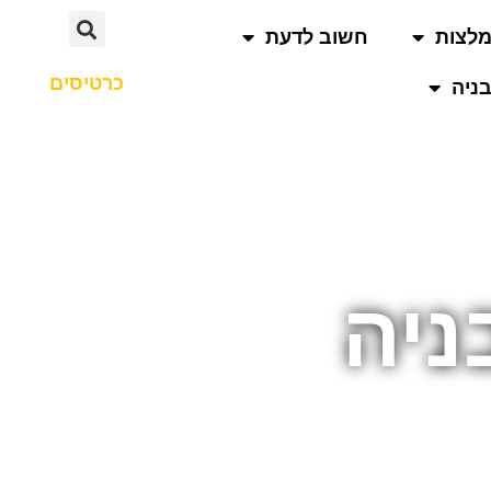
לצות
חשוב לדעת
כרטיסים
ניה
ניה