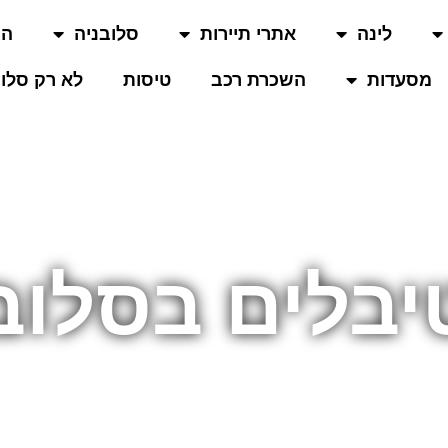
לינה
אתרי תיירות
סלובניה
המ
מסעדות
השכרת רכב
טיסות
לא רק סלוב
בלים בסלוב