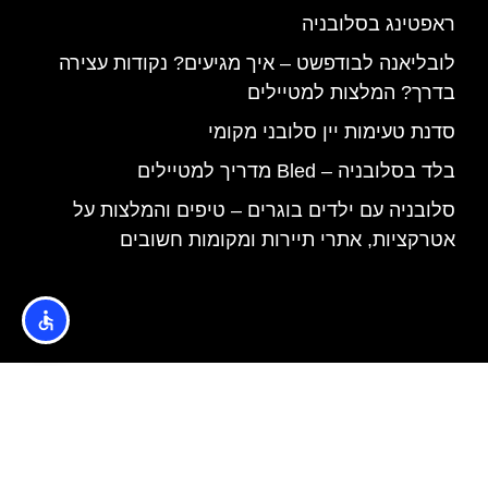
ראפטינג בסלובניה
לובליאנה לבודפשט – איך מגיעים? נקודות עצירה
בדרך? המלצות למטיילים
סדנת טעימות יין סלובני מקומי
בלד בסלובניה – Bled מדריך למטיילים
סלובניה עם ילדים בוגרים – טיפים והמלצות על
אטרקציות, אתרי תיירות ומקומות חשובים
האתר הינו אתר המלצות מטיילים © כל הזכויות שמורות לסוכנות
TRAVELERS.CO.IL
מדיניות פרטיות