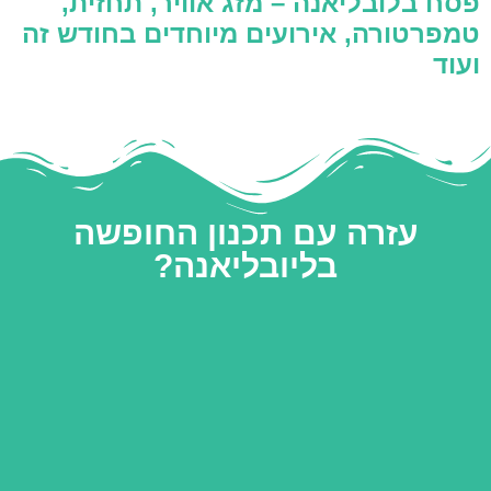
פסח בלובליאנה – מזג אוויר, תחזית,
טמפרטורה, אירועים מיוחדים בחודש זה
ועוד
עזרה עם תכנון החופשה
בליובליאנה?