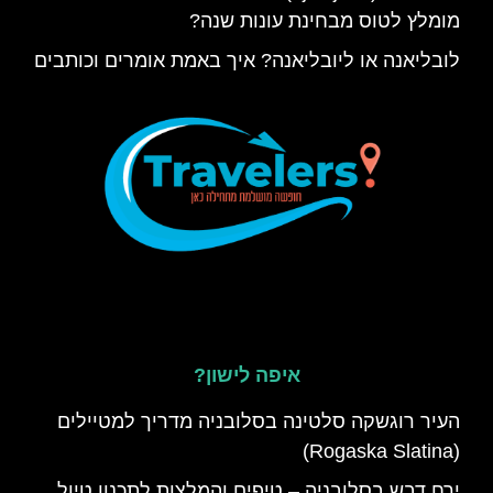
מומלץ לטוס מבחינת עונות שנה?
לובליאנה או ליובליאנה? איך באמת אומרים וכותבים
איפה לישון?
העיר רוגשקה סלטינה בסלובניה מדריך למטיילים
(Rogaska Slatina)
ירח דבש בסלובניה – טיפים והמלצות לתכנון טיול