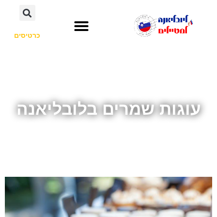
כרטיסים
השכרת רכב
חשוב לדעת
אתרי תיירות
לא רק סלובניה
עוגות שמרים בלובליאנה