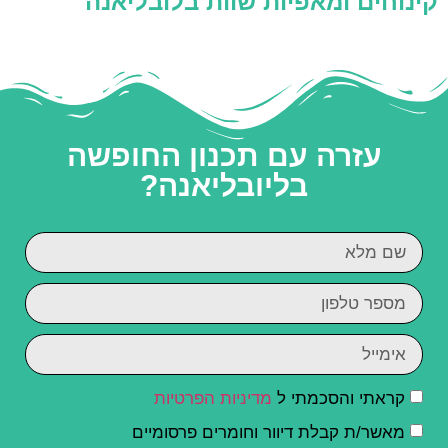
קינוחים ומאפיות שוות בלובליאנה
עזרה עם תכנון החופשה
בליובליאנה?
קראתי והסכמתי ל
מדיניות הפרטיות
מאשר/ת קבלת דיוור וחומרים פרסומיים