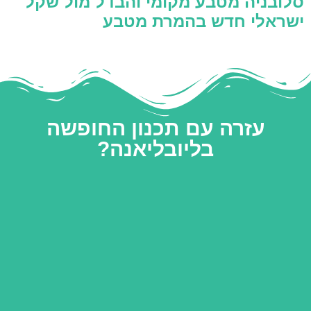
סלובניה מטבע מקומי והבדל מול שקל
ישראלי חדש בהמרת מטבע
עזרה עם תכנון החופשה
בליובליאנה?