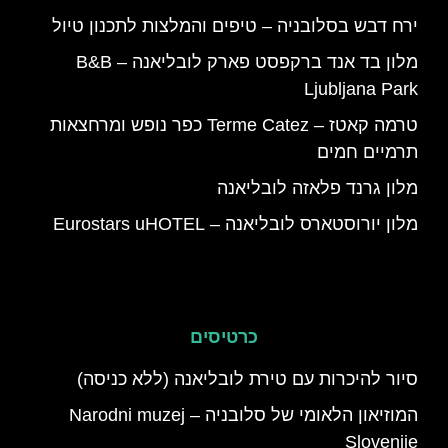
ירח דבש בסלובניה – טיפים והמלצות לתכנון טיול
מלון בד אנד ברקפסט פארק לובליאנה – B&B
Ljubljana Park
טרמה קאטז – Terme Catez כפר נופש ומרחצאות
תרמיים חמים
מלון גרנד פלאזה לובליאנה
מלון יורוסטארס לובליאנה – Eurostars uHOTEL
כרטיסים
סיור להיכרות עם טירת לובליאנה (ללא כניסה)
המוזיאון הלאומי של סלובניה – Narodni muzej
Slovenije