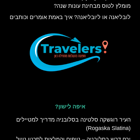
מומלץ לטוס מבחינת עונות שנה?
לובליאנה או ליובליאנה? איך באמת אומרים וכותבים
איפה לישון?
העיר רוגשקה סלטינה בסלובניה מדריך למטיילים
(Rogaska Slatina)
ירח דבש בסלובניה – טיפים והמלצות לתכנון טיול