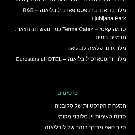
מלון בד אנד ברקפסט פארק לובליאנה – B&B
Ljubljana Park
טרמה קאטז – Terme Catez כפר נופש ומרחצאות
תרמיים חמים
מלון גרנד פלאזה לובליאנה
מלון יורוסטארס לובליאנה – Eurostars uHOTEL
כרטיסים
המערות הקרסטיות של סלובניה
סדנת טעימות יין סלובני מקומי
סיור סאפ מודרך בנהר של לובליאנה