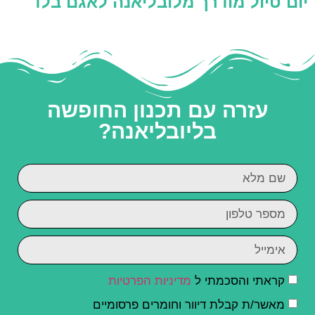
יום טיול מודרך מלובליאנה לאגם בלד
עזרה עם תכנון החופשה
בליובליאנה?
קראתי והסכמתי ל
מדיניות הפרטיות
מאשר/ת קבלת דיוור וחומרים פרסומיים