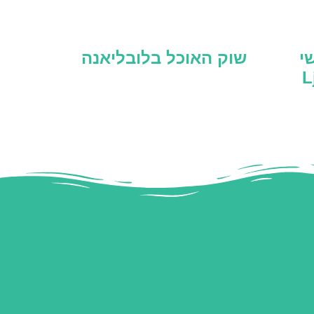
י
שוק האוכל בלובליאנה
Lju