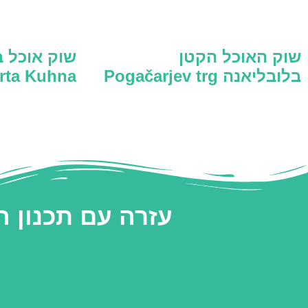
שוק האוכל הקטן
שוק אוכל ב
בלובליאנה Pogačarjev trg
rta Kuhna
עזרה עם תכנון 