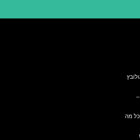
ולובץ
–
כל מה