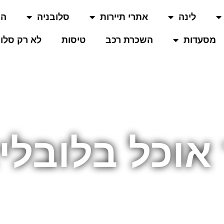
לינה
אתרי תיירות
סלובניה
המ
מסעדות
השכרת רכב
טיסות
לא רק סלוב
 אוכל בלובלי